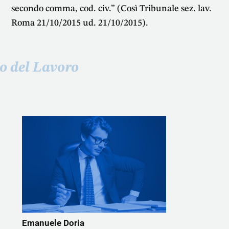
secondo comma, cod. civ.” (Così Tribunale sez. lav.
Roma 21/10/2015 ud. 21/10/2015).
to del Lavoro
Emanuele Doria