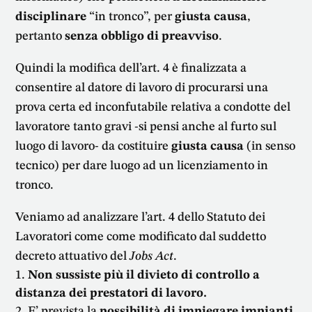
disciplinare
“in tronco”, per
giusta causa
,
pertanto
senza obbligo di preavviso
.
Quindi la modifica dell’art. 4 è finalizzata a
consentire al datore di lavoro di procurarsi una
prova certa ed inconfutabile relativa a condotte del
lavoratore tanto gravi -si pensi anche al furto sul
luogo di lavoro- da costituire
giusta causa
(in senso
tecnico) per dare luogo ad un licenziamento in
tronco.
Veniamo ad analizzare l’art. 4 dello Statuto dei
Lavoratori come come modificato dal suddetto
decreto attuativo del
Jobs Act
.
Non sussiste più il divieto di controllo a
distanza dei prestatori di lavoro.
E’ prevista la
possibilità di impiegare impianti