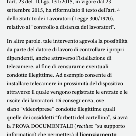
l’art. 23 del. D.Lgs. 151/2015, in vigore dal 23
settembre 2015, ha riformulato il testo dell’art. 4
dello Statuto dei Lavoratori (Legge 300/1970),
relativo al “controllo a distanza dei lavoratori”.
In altre parole, tale intervento agevola la possibilità
da parte del datore di lavoro di controllare i propri
dipendenti, anche attraverso l’istallazione di
telecamere, al fine di censurarne eventuali
condotte illegittime. Ad esempio consente di
installare telecamere in prossimità del dispositivo
attraverso il quale vengono registrate le entrate e le
uscite dei lavoratori. Di conseguenza, ove
siano “videoriprese” condotte illegittime quali
quelle dei cosiddetti “furbetti del cartellino”, si avrà
la PROVA DOCUMENTALE (
rectius
: “su supporto
informatico) che permetterà il
licenziamento