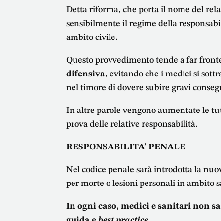
Detta riforma, che porta il nome del rela
sensibilmente il regime della responsabi
ambito civile.
Questo provvedimento tende a far front
difensiva
, evitando che i medici si sott
nel timore di dovere subire gravi consegue
In altre parole vengono aumentate le tut
prova delle relative responsabilità.
RESPONSABILITA’ PENALE
Nel codice penale sarà introdotta la nuov
per morte o lesioni personali in ambito sa
In ogni caso, medici e sanitari non 
guida e
best practice
.