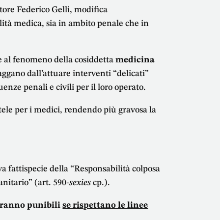
tore Federico Gelli, modifica
lità medica, sia in ambito penale che in
e al fenomeno della cosiddetta
medicina
raggano dall’attuare interventi “delicati”
nze penali e civili per il loro operato.
ele per i medici, rendendo più gravosa la
a fattispecie della “Responsabilità colposa
nitario” (art. 590-
sexies
cp.).
saranno punibili
se rispettano le linee