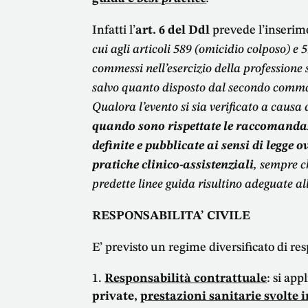
Infatti l’
art. 6 del Ddl
prevede l’inserime
cui agli articoli 589 (omicidio colposo) e 
commessi nell’esercizio della professione s
salvo quanto disposto dal secondo comm
Qualora l’evento si sia verificato a causa
quando sono rispettate le raccomandaz
definite e pubblicate ai sensi di legge
pratiche clinico-assistenziali
, sempre c
predette linee guida risultino adeguate al
RESPONSABILITA’ CIVILE
E’ previsto un regime diversificato di res
Responsabilità contrattuale
: si app
private,
prestazioni sanitarie svolte 