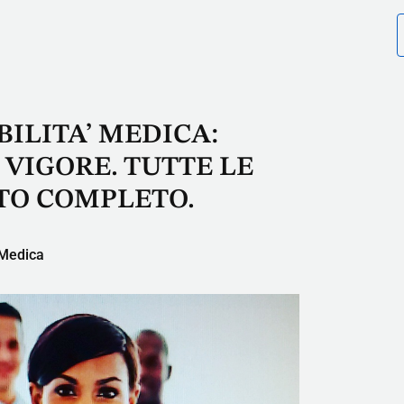
ILITA’ MEDICA:
 VIGORE. TUTTE LE
ESTO COMPLETO.
 Medica