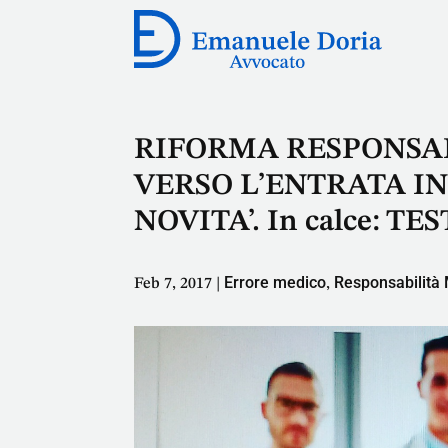
RIFORMA RESPONSAB
VERSO L’ENTRATA IN
NOVITA’. In calce: T
Errore medico
Responsabilità
Feb 7, 2017
|
,