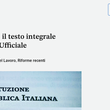
il testo integrale
Ufficiale
del Lavoro
Riforme recenti
,