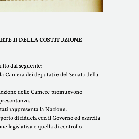
ARTE II DELLA COSTITUZIONE
tuito dal seguente:
la Camera dei deputati e del Senato della
i elezione delle Camere promuovono
ppresentanza.
ati rappresenta la Nazione.
porto di fiducia con il Governo ed esercita
one legislativa e quella di controllo