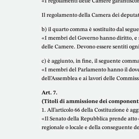
«I regolamenti delle Camere garantiscon
Il regolamento della Camera dei deputati 
b) il quarto comma è sostituito dal segu
«I membri del Governo hanno diritto, e se
delle Camere. Devono essere sentiti ogni
c) è aggiunto, in fine, il seguente comm
«I membri del Parlamento hanno il dover
dell’Assemblea e ai lavori delle Commiss
Art. 7.
(Titoli di ammissione dei componenti
1. All’articolo 66 della Costituzione è a
«Il Senato della Repubblica prende atto d
regionale o locale e della conseguente 