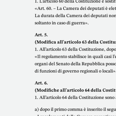
1. L’articolo 60 della Costituzione è sosti
«Art. 60. – La Camera dei deputati è ele
La durata della Camera dei deputati non
soltanto in caso di guerra».
Art. 5.
(Modifica all’articolo 63 della Costit
1. All’articolo 63 della Costituzione, dop
«Il regolamento stabilisce in quali casi l
organi del Senato della Repubblica posson
di funzioni di governo regionali o locali»
Art. 6.
(Modifiche all’articolo 64 della Costi
1. All’articolo 64 della Costituzione son
a) dopo il primo comma è inserito il seg