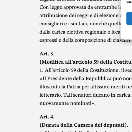
car
Con legge approvata da entrambe le Cam
attribuzione dei seggi e di elezione dei 
consiglieri e i sindaci, nonché quelle per
dalla carica elettiva regionale o locale. I
espressi e della composizione di ciascun
Art. 3.
(Modifica all’articolo 59 della Costit
1. All’articolo 59 della Costituzione, il 
«Il Presidente della Repubblica può nom
illustrato la Patria per altissimi meriti ne
letterario. Tali senatori durano in caric
nuovamente nominati».
Art. 4.
(Durata della Camera dei deputati).