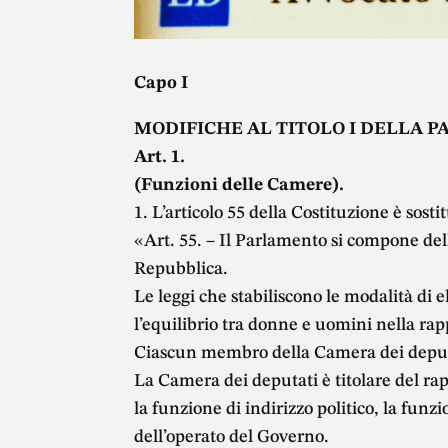
Capo I
MODIFICHE AL TITOLO I DELLA P
Art. 1.
(Funzioni delle Camere).
1. L’articolo 55 della Costituzione è sosti
«Art. 55. – Il Parlamento si compone del
Repubblica.
Le leggi che stabiliscono le modalità d
l’equilibrio tra donne e uomini nella ra
Ciascun membro della Camera dei deput
La Camera dei deputati è titolare del rap
la funzione di indirizzo politico, la funzi
dell’operato del Governo.