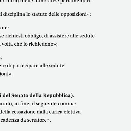
o i diritti delle minoranze parlamentari.
disciplina lo statuto delle opposizioni»;
ente:
 richiesti obbligo, di assistere alle sedute
 volta che lo richiedono»;
a:
e di partecipare alle sedute
ioni».
 del Senato della Repubblica).
ggiunto, in fine, il seguente comma:
ella cessazione dalla carica elettiva
decadenza da senatore».