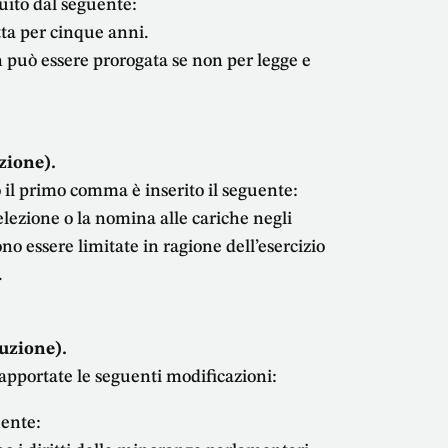
tuito dal seguente:
tta per cinque anni.
 può essere prorogata se non per legge e
uzione).
o il primo comma è inserito il seguente:
’elezione o la nomina alle cariche negli
o essere limitate in ragione dell’esercizio
.
tuzione).
o apportate le seguenti modificazioni:
uente: