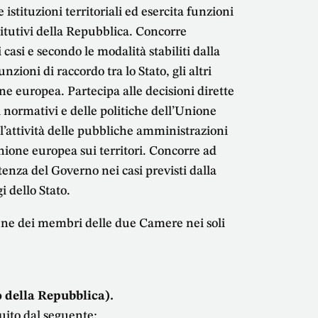
istituzioni territoriali ed esercita funzioni
ostitutivi della Repubblica. Concorre
i casi e secondo le modalità stabiliti dalla
nzioni di raccordo tra lo Stato, gli altri
one europea. Partecipa alle decisioni dirette
i normativi e delle politiche dell’Unione
 l’attività delle pubbliche amministrazioni
Unione europea sui territori. Concorre ad
nza del Governo nei casi previsti dalla
i dello Stato.
une dei membri delle due Camere nei soli
 della Repubblica).
tuito dal seguente: