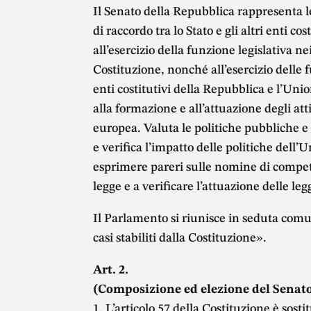
Il Senato della Repubblica rappresenta le 
di raccordo tra lo Stato e gli altri enti c
all’esercizio della funzione legislativa ne
Costituzione, nonché all’esercizio delle fu
enti costitutivi della Repubblica e l’Uni
alla formazione e all’attuazione degli att
europea. Valuta le politiche pubbliche e
e verifica l’impatto delle politiche dell’
esprimere pareri sulle nomine di compete
legge e a verificare l’attuazione delle legg
Il Parlamento si riunisce in seduta com
casi stabiliti dalla Costituzione».
Art. 2.
(Composizione ed elezione del Senato
1. L’articolo 57 della Costituzione è sosti