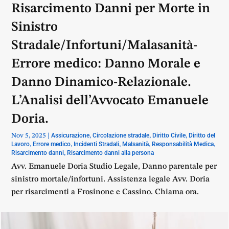
Risarcimento Danni per Morte in
Sinistro
Stradale/Infortuni/Malasanità-
Errore medico: Danno Morale e
Danno Dinamico-Relazionale.
L’Analisi dell’Avvocato Emanuele
Doria.
Assicurazione
Circolazione stradale
Diritto Civile
Diritto del
Nov 5, 2025
|
,
,
,
Lavoro
Errore medico
Incidenti Stradali
Malsanità
Responsabilità Medica
,
,
,
,
,
Risarcimento danni
Risarcimento danni alla persona
,
Avv. Emanuele Doria Studio Legale, Danno parentale per
sinistro mortale/infortuni. Assistenza legale Avv. Doria
per risarcimenti a Frosinone e Cassino. Chiama ora.