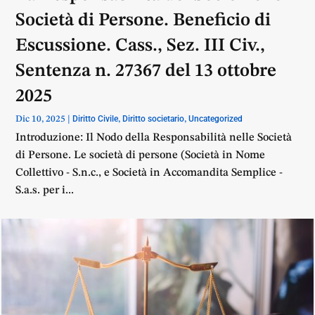
Società di Persone. Beneficio di
Escussione. Cass., Sez. III Civ.,
Sentenza n. 27367 del 13 ottobre
2025
Diritto Civile
Diritto societario
Uncategorized
Dic 10, 2025
|
,
,
Introduzione: Il Nodo della Responsabilità nelle Società
di Persone. Le società di persone (Società in Nome
Collettivo - S.n.c., e Società in Accomandita Semplice -
S.a.s. per i...