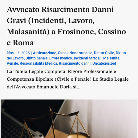
Avvocato Risarcimento Danni
Gravi (Incidenti, Lavoro,
Malasanità) a Frosinone, Cassino
e Roma
Assicurazione
Circolazione stradale
Diritto Civile
Diritto
Nov 13, 2025
|
,
,
,
del Lavoro
Diritto penale
Errore medico
Incidenti Stradali
Malsanità
,
,
,
,
,
Penale
Responsabilità Medica
Risarcimento danni
Uncategorized
,
,
,
La Tutela Legale Completa: Rigore Professionale e
Competenza Bipolare (Civile e Penale) Lo Studio Legale
dell’Avvocato Emanuele Doria si...