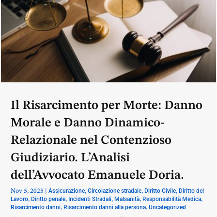
Il Risarcimento per Morte: Danno
Morale e Danno Dinamico-
Relazionale nel Contenzioso
Giudiziario. L’Analisi
dell’Avvocato Emanuele Doria.
Assicurazione
Circolazione stradale
Diritto Civile
Diritto del
Nov 5, 2025
|
,
,
,
Lavoro
Diritto penale
Incidenti Stradali
Malsanità
Responsabilità Medica
,
,
,
,
,
Risarcimento danni
Risarcimento danni alla persona
Uncategorized
,
,