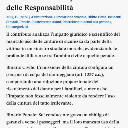
delle Responsabilità
Assicurazione
Circolazione stradale
Diritto Civile
Incidenti
Mag 19, 2026
|
,
,
,
Stradali
Penale
Risarcimento danni
Risarcimento danni alla persona
,
,
,
,
Uncategorized
Il contributo analizza l’impatto giuridico e scientifico del
mancato uso delle cinture di sicurezza da parte della
vittima in un sinistro stradale mortale, evidenziando le
profonde differenze tra l’ambito civile e quello penale.
Binario Civile: L’omissione della cintura configura un
concorso di colpa del danneggiato (art. 1227 c.c.),
comportando una riduzione proporzionale del
risarcimento del danno per i familiari, a meno che
l’impatto non fosse talmente violento da rendere l’uso
della cintura del tutto irrilevante.
Binario Penale: Sul conducente grava un obbligo di
garanzia verso i passeggeri, ma il loro mancato uso della