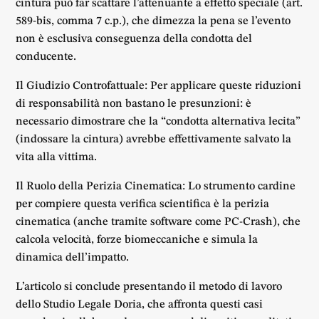
cintura può far scattare l’attenuante a effetto speciale (art.
589-bis, comma 7 c.p.), che dimezza la pena se l’evento
non è esclusiva conseguenza della condotta del
conducente.
Il Giudizio Controfattuale: Per applicare queste riduzioni
di responsabilità non bastano le presunzioni: è
necessario dimostrare che la “condotta alternativa lecita”
(indossare la cintura) avrebbe effettivamente salvato la
vita alla vittima.
Il Ruolo della Perizia Cinematica: Lo strumento cardine
per compiere questa verifica scientifica è la perizia
cinematica (anche tramite software come PC-Crash), che
calcola velocità, forze biomeccaniche e simula la
dinamica dell’impatto.
L’articolo si conclude presentando il metodo di lavoro
dello Studio Legale Doria, che affronta questi casi