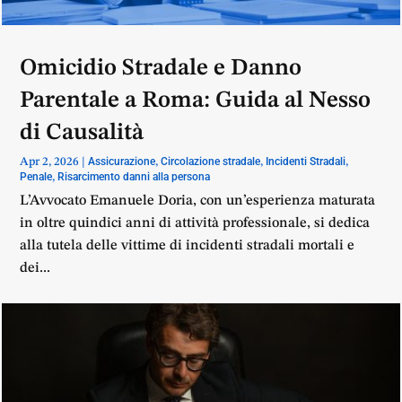
Omicidio Stradale e Danno
Parentale a Roma: Guida al Nesso
di Causalità
Assicurazione
Circolazione stradale
Incidenti Stradali
Apr 2, 2026
|
,
,
,
Penale
Risarcimento danni alla persona
,
L’Avvocato Emanuele Doria, con un’esperienza maturata
in oltre quindici anni di attività professionale, si dedica
alla tutela delle vittime di incidenti stradali mortali e
dei...