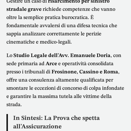
Gestire un caso di
risarcimento per sinistro
stradale grave
richiede competenze che vanno
oltre la semplice pratica burocratica. È
fondamentale avvalersi di una difesa tecnica che
sappia analizzare correttamente le perizie
cinematiche e medico-legali.
Lo
Studio Legale dell’Avv. Emanuele Doria
, con
sede primaria ad
Arce
e operatività consolidata
presso i tribunali di
Frosinone, Cassino e Roma
,
offre una consulenza altamente qualificata per
smontare le eccezioni di concorso di colpa infondate
e garantire la massima tutela alle vittime della
strada.
In Sintesi: La Prova che spetta
all’Assicurazione