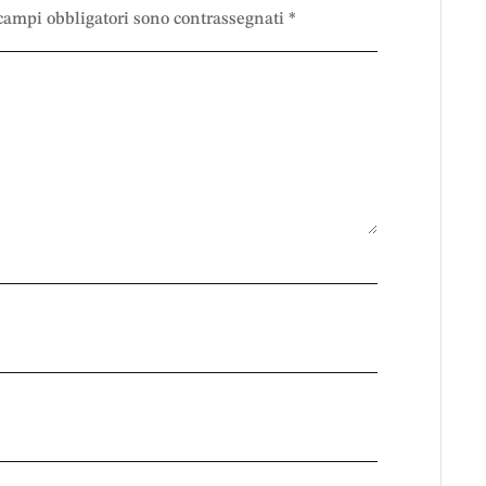
 campi obbligatori sono contrassegnati
*