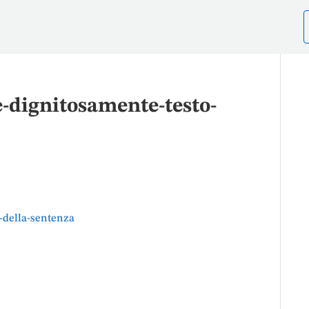
e-dignitosamente-testo-
-della-sentenza