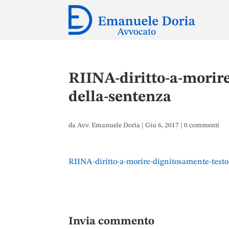
RIINA-diritto-a-morir
della-sentenza
da
Avv. Emanuele Doria
|
Giu 6, 2017
|
0 commenti
RIINA-diritto-a-morire-dignitosamente-testo
Invia commento