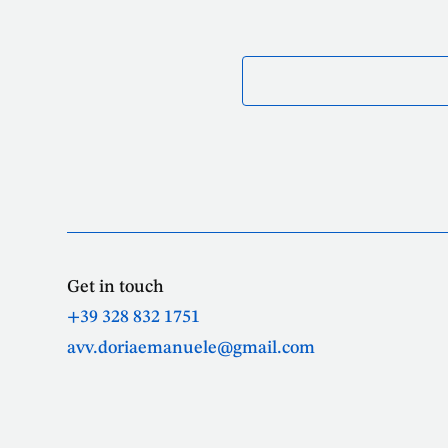
Get in touch
+39 328 832 1751
avv.doriaemanuele@gmail.com