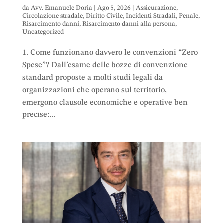
da
Avv. Emanuele Doria
|
Ago 5, 2026
|
Assicurazione
,
Circolazione stradale
,
Diritto Civile
,
Incidenti Stradali
,
Penale
,
Risarcimento danni
,
Risarcimento danni alla persona
,
Uncategorized
1. Come funzionano davvero le convenzioni “Zero
Spese”? Dall’esame delle bozze di convenzione
standard proposte a molti studi legali da
organizzazioni che operano sul territorio,
emergono clausole economiche e operative ben
precise:...