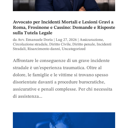
Avvocato per Incidenti Mortali e Lesioni Gravi a
Roma, Frosinone e Cassino: Domande e Risposte
sulla Tutela Legale
da
Avv. Emanuele Doria
|
Lug 27, 2026
|
Assicurazione
,
Circolazione stradale
,
Diritto Civile
,
Diritto penale
,
Incidenti
Stradali
,
Risarcimento danni
,
Uncategorized
Affrontare le conseguenze di un grave incidente
stradale è un’esperienza traumatica. Oltre al
dolore, le famiglie e le vittime si trovano spesso
disorientate davanti a procedure burocratiche,
assicurative e penali complesse. Per chi necessita
di assistenza...