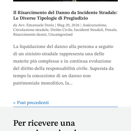
Il Risarcimento del Danno da Incidente Stradale:
Le Diverse Tipologie di Pregiudizio
da
Avv. Emanuele Doria
|
Mag 20, 2026
|
Assicurazione
,
Circolazione stradale
,
Diritto Civile
,
Incidenti Stradali
,
Penale
,
Risarcimento danni
,
Uncategorized
La liquidazione del danno alla persona a seguito
di un sinistro stradale rappresenta una delle
materie più complesse e in continua evoluzione
del diritto della responsabilità civile. Superata da
tempo la concezione di un danno non
patrimoniale monolitico, la...
« Post precedenti
Per ricevere una