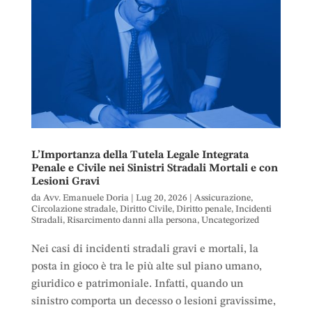
L’Importanza della Tutela Legale Integrata
Penale e Civile nei Sinistri Stradali Mortali e con
Lesioni Gravi
da
Avv. Emanuele Doria
|
Lug 20, 2026
|
Assicurazione
,
Circolazione stradale
,
Diritto Civile
,
Diritto penale
,
Incidenti
Stradali
,
Risarcimento danni alla persona
,
Uncategorized
Nei casi di incidenti stradali gravi e mortali, la
posta in gioco è tra le più alte sul piano umano,
giuridico e patrimoniale. Infatti, quando un
sinistro comporta un decesso o lesioni gravissime,