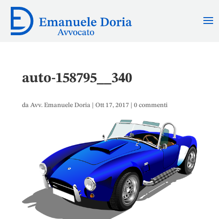
auto-158795__340
da
Avv. Emanuele Doria
|
Ott 17, 2017
|
0 commenti