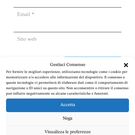
Gestisci Consenso
Per fornire le migliori esperienze, utilizziamo tecnologie come i cookie per
memorizzare e/o accedere alle informazioni del dispositivo. Il consenso a
queste tecnologie ci permetterà di elaborare dati come il comportamento di
navigazione o ID unici su questo sito. Non acconsentire o ritirare il consenso
può influire negativamente su alcune caratteristiche e funzioni.
Accetta
Nega
Per ricevere una
consulenza legale
passo
Visualizza le preferenze