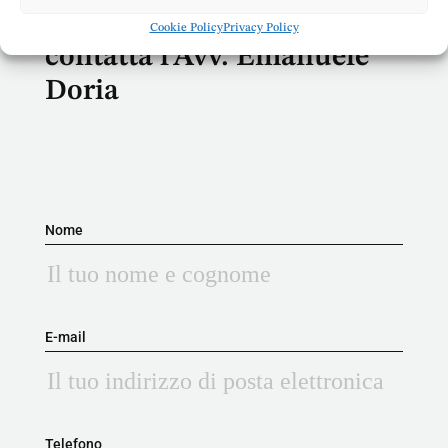
dopo passo
,
Cookie Policy
Privacy Policy
contatta l’Avv. Emanuele
Doria
Nome
E-mail
Telefono