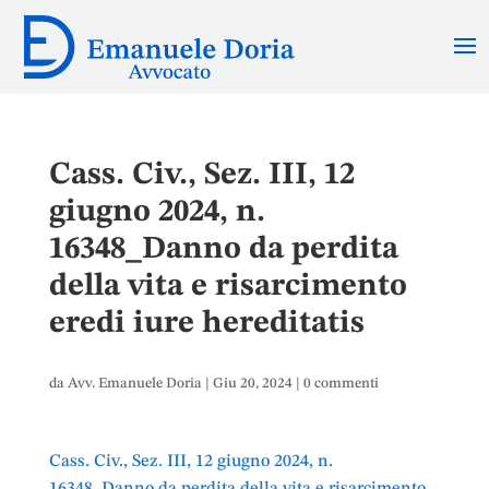
Cass. Civ., Sez. III, 12
giugno 2024, n.
16348_Danno da perdita
della vita e risarcimento
eredi iure hereditatis
da
Avv. Emanuele Doria
|
Giu 20, 2024
|
0 commenti
Cass. Civ., Sez. III, 12 giugno 2024, n.
16348_Danno da perdita della vita e risarcimento