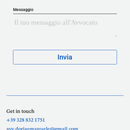
Messaggio
Get in touch
+39 328 832 1751
avv.doriaemanuele@gmail.com