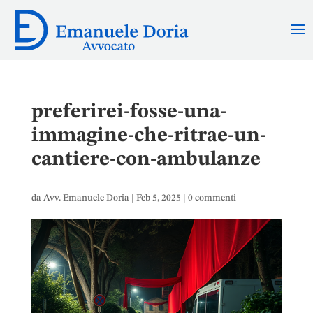
preferirei-fosse-una-
immagine-che-ritrae-un-
cantiere-con-ambulanze
da
Avv. Emanuele Doria
|
Feb 5, 2025
|
0 commenti