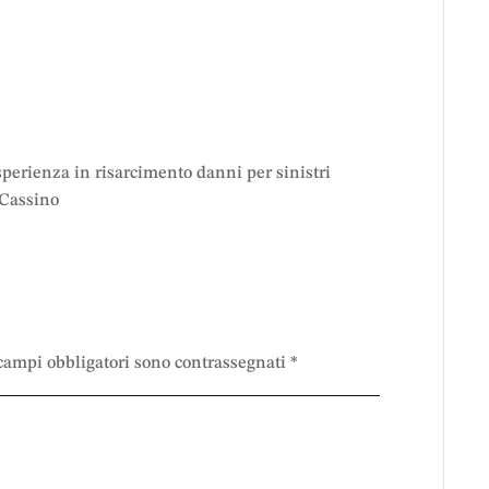
perienza in risarcimento danni per sinistri
 Cassino
 campi obbligatori sono contrassegnati
*