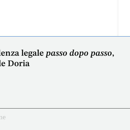
lenza legale
passo dopo passo
,
le Doria