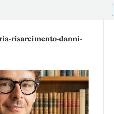
ia-risarcimento-danni-