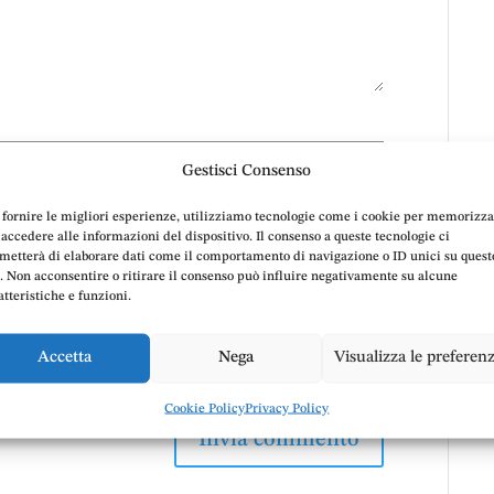
Gestisci Consenso
 fornire le migliori esperienze, utilizziamo tecnologie come i cookie per memorizz
 accedere alle informazioni del dispositivo. Il consenso a queste tecnologie ci
metterà di elaborare dati come il comportamento di navigazione o ID unici su quest
o. Non acconsentire o ritirare il consenso può influire negativamente su alcune
atteristiche e funzioni.
Accetta
Nega
Visualizza le preferen
Cookie Policy
Privacy Policy