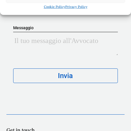
Cookie Policy
Privacy Policy
Messaggio
Get in touch