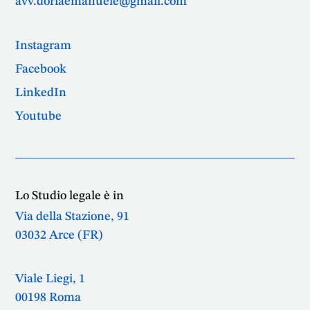
avv.doriaemanuele@gmail.com
Instagram
Facebook
LinkedIn
Youtube
Lo Studio legale è in
Via della Stazione, 91
03032 Arce (FR)
Viale Liegi, 1
00198 Roma