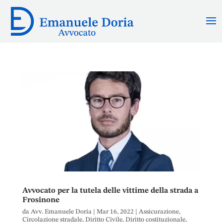
Avvocato per la tutela delle vittime della strada a
Frosinone
da
Avv. Emanuele Doria
|
Mar 16, 2022
|
Assicurazione
,
Circolazione stradale
,
Diritto Civile
,
Diritto costituzionale
,