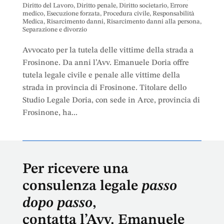
Diritto del Lavoro
,
Diritto penale
,
Diritto societario
,
Errore
medico
,
Esecuzione forzata
,
Procedura civile
,
Responsabilità
Medica
,
Risarcimento danni
,
Risarcimento danni alla persona
,
Separazione e divorzio
Avvocato per la tutela delle vittime della strada a
Frosinone. Da anni l’Avv. Emanuele Doria offre
tutela legale civile e penale alle vittime della
strada in provincia di Frosinone. Titolare dello
Studio Legale Doria, con sede in Arce, provincia di
Frosinone, ha...
Per ricevere una
consulenza legale
passo
dopo passo
,
contatta l’Avv. Emanuele