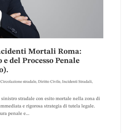
ncidenti Mortali Roma:
 e del Processo Penale
o).
,
Circolazione stradale
,
Diritto Civile
,
Incidenti Stradali
,
sinistro stradale con esito mortale nella zona di
mediata e rigorosa strategia di tutela legale.
ra penale e...