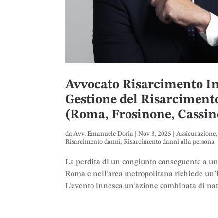
Avvocato Risarcimento I
Gestione del Risarcimento
(Roma, Frosinone, Cassin
da
Avv. Emanuele Doria
|
Nov 3, 2025
|
Assicurazione
Risarcimento danni
,
Risarcimento danni alla persona
La perdita di un congiunto conseguente a un 
Roma e nell’area metropolitana richiede un’im
L’evento innesca un’azione combinata di natu