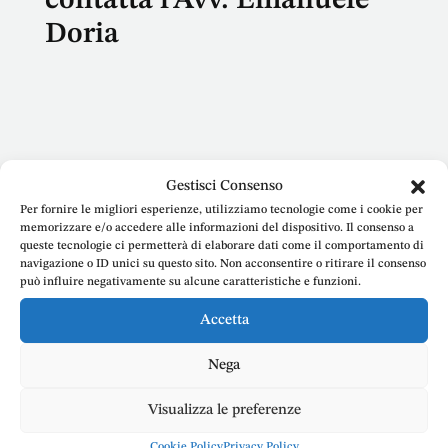
contatta l’Avv. Emanuele
Doria
Nome
Gestisci Consenso
Per fornire le migliori esperienze, utilizziamo tecnologie come i cookie per
memorizzare e/o accedere alle informazioni del dispositivo. Il consenso a
queste tecnologie ci permetterà di elaborare dati come il comportamento di
navigazione o ID unici su questo sito. Non acconsentire o ritirare il consenso
E-mail
può influire negativamente su alcune caratteristiche e funzioni.
Accetta
Nega
Telefono
Visualizza le preferenze
Cookie Policy
Privacy Policy