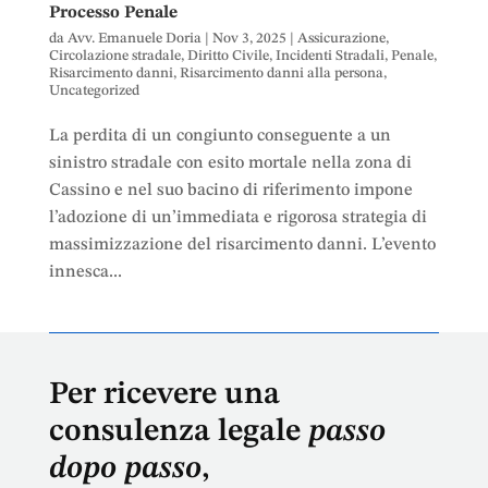
Processo Penale
da
Avv. Emanuele Doria
|
Nov 3, 2025
|
Assicurazione
,
Circolazione stradale
,
Diritto Civile
,
Incidenti Stradali
,
Penale
,
Risarcimento danni
,
Risarcimento danni alla persona
,
Uncategorized
La perdita di un congiunto conseguente a un
sinistro stradale con esito mortale nella zona di
Cassino e nel suo bacino di riferimento impone
l’adozione di un’immediata e rigorosa strategia di
massimizzazione del risarcimento danni. L’evento
innesca...
Per ricevere una
consulenza legale
passo
dopo passo
,