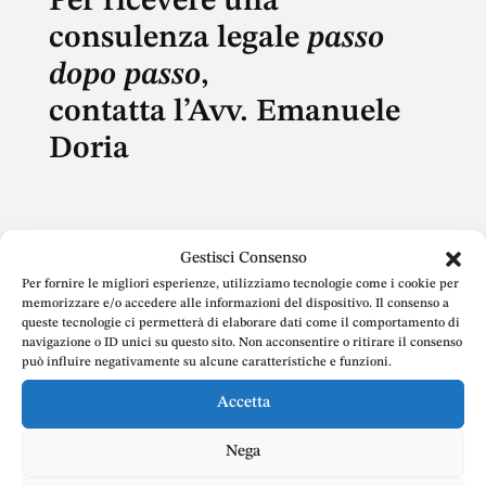
Per ricevere una
consulenza legale
passo
dopo passo
,
contatta l’Avv. Emanuele
Doria
Gestisci Consenso
Per fornire le migliori esperienze, utilizziamo tecnologie come i cookie per
Nome
memorizzare e/o accedere alle informazioni del dispositivo. Il consenso a
queste tecnologie ci permetterà di elaborare dati come il comportamento di
navigazione o ID unici su questo sito. Non acconsentire o ritirare il consenso
può influire negativamente su alcune caratteristiche e funzioni.
Accetta
E-mail
Nega