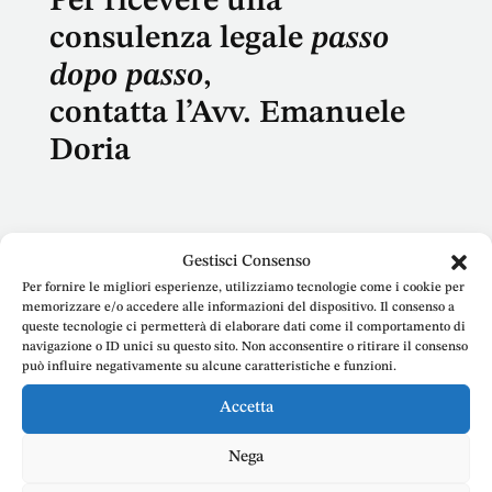
Per ricevere una
consulenza legale
passo
dopo passo
,
contatta l’Avv. Emanuele
Doria
Gestisci Consenso
Per fornire le migliori esperienze, utilizziamo tecnologie come i cookie per
Nome
memorizzare e/o accedere alle informazioni del dispositivo. Il consenso a
queste tecnologie ci permetterà di elaborare dati come il comportamento di
navigazione o ID unici su questo sito. Non acconsentire o ritirare il consenso
può influire negativamente su alcune caratteristiche e funzioni.
Accetta
E-mail
Nega