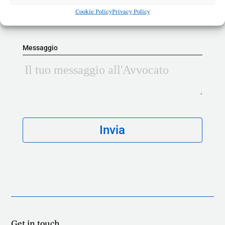
Cookie Policy
Privacy Policy
Messaggio
Get in touch