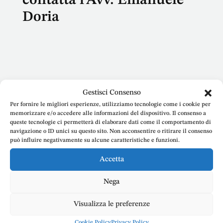
contatta l’Avv. Emanuele
Doria
Nome
Gestisci Consenso
Per fornire le migliori esperienze, utilizziamo tecnologie come i cookie per
memorizzare e/o accedere alle informazioni del dispositivo. Il consenso a
queste tecnologie ci permetterà di elaborare dati come il comportamento di
navigazione o ID unici su questo sito. Non acconsentire o ritirare il consenso
E-mail
può influire negativamente su alcune caratteristiche e funzioni.
Accetta
Nega
Telefono
Visualizza le preferenze
Cookie Policy
Privacy Policy