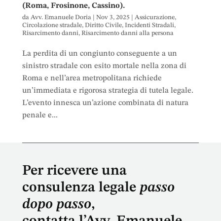
(Roma, Frosinone, Cassino).
da
Avv. Emanuele Doria
|
Nov 3, 2025
|
Assicurazione
,
Circolazione stradale
,
Diritto Civile
,
Incidenti Stradali
,
Risarcimento danni
,
Risarcimento danni alla persona
La perdita di un congiunto conseguente a un
sinistro stradale con esito mortale nella zona di
Roma e nell’area metropolitana richiede
un’immediata e rigorosa strategia di tutela legale.
L’evento innesca un’azione combinata di natura
penale e...
Per ricevere una
consulenza legale
passo
dopo passo
,