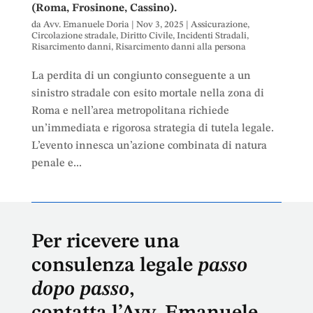
(Roma, Frosinone, Cassino).
da
Avv. Emanuele Doria
|
Nov 3, 2025
|
Assicurazione
,
Circolazione stradale
,
Diritto Civile
,
Incidenti Stradali
,
Risarcimento danni
,
Risarcimento danni alla persona
La perdita di un congiunto conseguente a un
sinistro stradale con esito mortale nella zona di
Roma e nell’area metropolitana richiede
un’immediata e rigorosa strategia di tutela legale.
L’evento innesca un’azione combinata di natura
penale e...
Per ricevere una
consulenza legale
passo
dopo passo
,