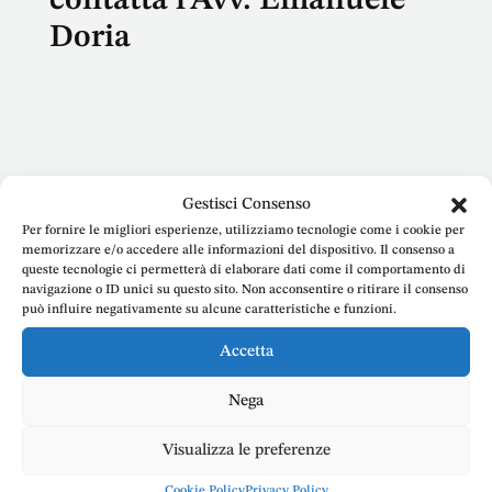
contatta l’Avv. Emanuele
Doria
Nome
Gestisci Consenso
Per fornire le migliori esperienze, utilizziamo tecnologie come i cookie per
memorizzare e/o accedere alle informazioni del dispositivo. Il consenso a
queste tecnologie ci permetterà di elaborare dati come il comportamento di
navigazione o ID unici su questo sito. Non acconsentire o ritirare il consenso
E-mail
può influire negativamente su alcune caratteristiche e funzioni.
Accetta
Nega
Telefono
Visualizza le preferenze
Cookie Policy
Privacy Policy