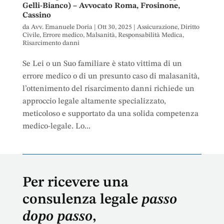
Gelli-Bianco) – Avvocato Roma, Frosinone,
Cassino
da
Avv. Emanuele Doria
|
Ott 30, 2025
|
Assicurazione
,
Diritto
Civile
,
Errore medico
,
Malsanità
,
Responsabilità Medica
,
Risarcimento danni
Se Lei o un Suo familiare è stato vittima di un
errore medico o di un presunto caso di malasanità,
l’ottenimento del risarcimento danni richiede un
approccio legale altamente specializzato,
meticoloso e supportato da una solida competenza
medico-legale. Lo...
Per ricevere una
consulenza legale
passo
dopo passo
,