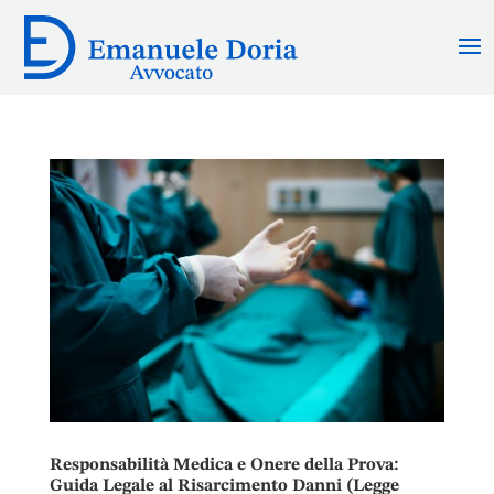
Responsabilità Medica e Onere della Prova:
Guida Legale al Risarcimento Danni (Legge