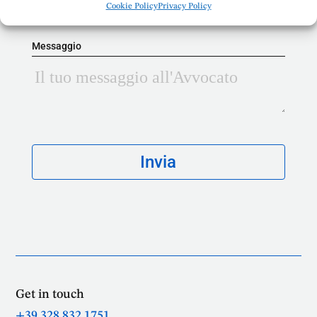
Cookie Policy
Privacy Policy
Messaggio
Get in touch
+39 328 832 1751