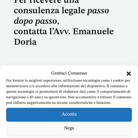
Per ricevere una
consulenza legale
passo
dopo passo
,
contatta l’Avv. Emanuele
Doria
Gestisci Consenso
Per fornire le migliori esperienze, utilizziamo tecnologie come i cookie per
Nome
memorizzare e/o accedere alle informazioni del dispositivo. Il consenso a
queste tecnologie ci permetterà di elaborare dati come il comportamento di
navigazione o ID unici su questo sito. Non acconsentire o ritirare il consenso
può influire negativamente su alcune caratteristiche e funzioni.
Accetta
E-mail
Nega