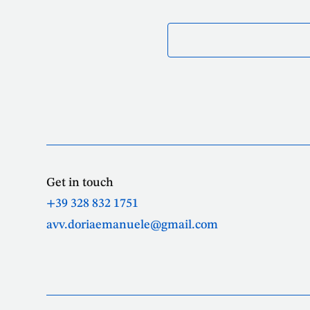
Get in touch
+39 328 832 1751
avv.doriaemanuele@gmail.com