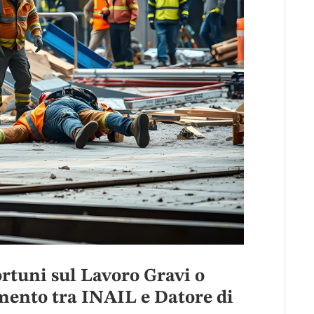
ortuni sul Lavoro Gravi o
imento tra INAIL e Datore di