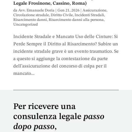
Legale Frosinone, Cassino, Roma)
da
Avv. Emanuele Doria
|
Gen 21, 2026
|
Assicurazione
,
Circolazione stradale
,
Diritto Civile
,
Incidenti Stradali
,
Risarcimento danni
,
Risarcimento danni alla persona
,
Uncategorized
Incidente Stradale e Mancato Uso delle Cinture: Si
Perde Sempre il Diritto al Risarcimento? Subire un
incidente stradale grave è un evento traumatico. Se
a questo si aggiunge la contestazione da parte
dell’assicurazione del concorso di colpa per il
mancato...
Per ricevere una
consulenza legale
passo
dopo passo
,