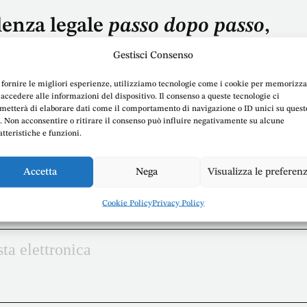
lenza legale
passo dopo passo
,
le Doria
Gestisci Consenso
 fornire le migliori esperienze, utilizziamo tecnologie come i cookie per memorizz
 accedere alle informazioni del dispositivo. Il consenso a queste tecnologie ci
metterà di elaborare dati come il comportamento di navigazione o ID unici su quest
o. Non acconsentire o ritirare il consenso può influire negativamente su alcune
atteristiche e funzioni.
Accetta
Nega
Visualizza le preferen
Cookie Policy
Privacy Policy