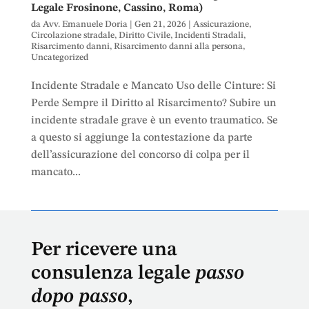
Legale Frosinone, Cassino, Roma)
da
Avv. Emanuele Doria
|
Gen 21, 2026
|
Assicurazione
,
Circolazione stradale
,
Diritto Civile
,
Incidenti Stradali
,
Risarcimento danni
,
Risarcimento danni alla persona
,
Uncategorized
Incidente Stradale e Mancato Uso delle Cinture: Si
Perde Sempre il Diritto al Risarcimento? Subire un
incidente stradale grave è un evento traumatico. Se
a questo si aggiunge la contestazione da parte
dell’assicurazione del concorso di colpa per il
mancato...
Per ricevere una
consulenza legale
passo
dopo passo
,