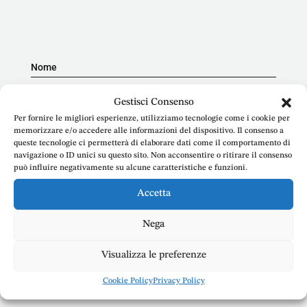
Nome
Gestisci Consenso
Per fornire le migliori esperienze, utilizziamo tecnologie come i cookie per
memorizzare e/o accedere alle informazioni del dispositivo. Il consenso a
E-mail
queste tecnologie ci permetterà di elaborare dati come il comportamento di
navigazione o ID unici su questo sito. Non acconsentire o ritirare il consenso
può influire negativamente su alcune caratteristiche e funzioni.
Accetta
Telefono
Nega
Visualizza le preferenze
Cookie Policy
Privacy Policy
Messaggio