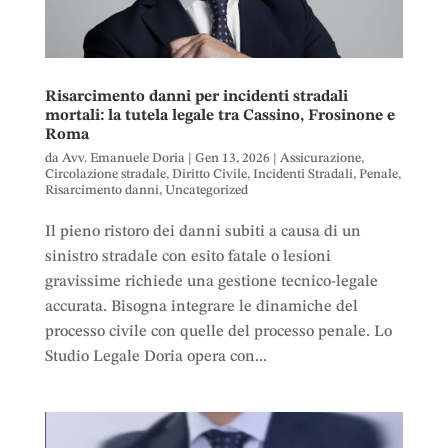
Risarcimento danni per incidenti stradali
mortali: la tutela legale tra Cassino, Frosinone e
Roma
da
Avv. Emanuele Doria
|
Gen 13, 2026
|
Assicurazione
,
Circolazione stradale
,
Diritto Civile
,
Incidenti Stradali
,
Penale
,
Risarcimento danni
,
Uncategorized
Il pieno ristoro dei danni subiti a causa di un
sinistro stradale con esito fatale o lesioni
gravissime richiede una gestione tecnico-legale
accurata. Bisogna integrare le dinamiche del
processo civile con quelle del processo penale. Lo
Studio Legale Doria opera con...