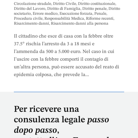
Circolazione stradale
,
Diritto Civile
,
Diritto costituzionale
,
Diritto del Lavoro
,
Diritto di Famiglia
,
Diritto penale
,
Diritto
societario
,
Errore medico
,
Esecuzione forzata
,
Penale
,
Procedura civile
,
Responsabilità Medica
,
Riforme recenti
,
Risarcimento danni
,
Risarcimento danni alla persona
Il cittadino che esce di casa con la febbre oltre
37.5° rischia l’arresto da 3 a 18 mesi e
l’ammenda da 500 a 5.000 euro. Nel caso in cui
l’uscire con la febbre comporti il contagio di
un’altra persona, può essere accusato del reato di
epidemia colposa, che prevede la...
Per ricevere una
consulenza legale
passo
dopo passo
,