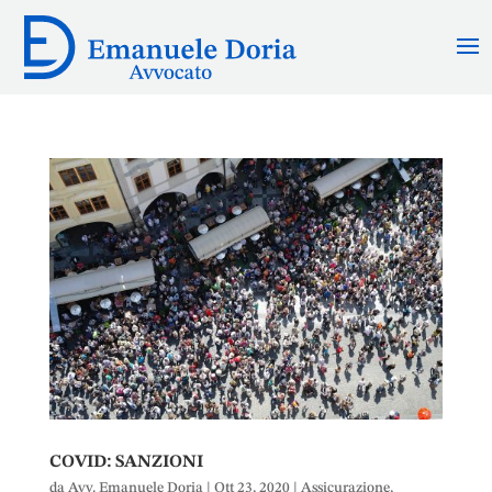
COVID: SANZIONI
da
Avv. Emanuele Doria
|
Ott 23, 2020
|
Assicurazione
,