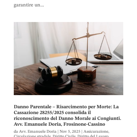
garantire un...
Danno Parentale – Risarcimento per Morte: La
Cassazione 28255/2025 consolida il
riconoscimento del Danno Morale ai Congiunti.
Avv. Emanuele Doria, Frosinone-Cassino
da
Avv. Emanuele Doria
|
Nov 5, 2025
|
Assicurazione
,
Circolazione stradale
,
Diritto Civile
,
Diritto del Lavoro
,