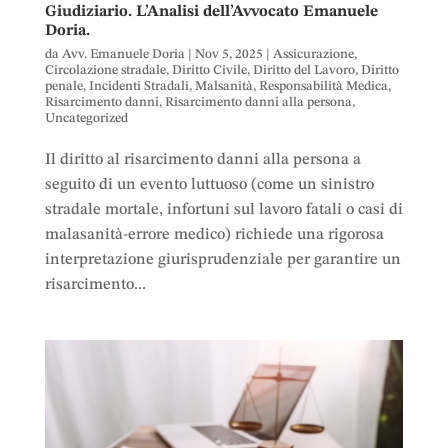
Giudiziario. L’Analisi dell’Avvocato Emanuele
Doria.
da
Avv. Emanuele Doria
|
Nov 5, 2025
|
Assicurazione
,
Circolazione stradale
,
Diritto Civile
,
Diritto del Lavoro
,
Diritto
penale
,
Incidenti Stradali
,
Malsanità
,
Responsabilità Medica
,
Risarcimento danni
,
Risarcimento danni alla persona
,
Uncategorized
Il diritto al risarcimento danni alla persona a
seguito di un evento luttuoso (come un sinistro
stradale mortale, infortuni sul lavoro fatali o casi di
malasanità-errore medico) richiede una rigorosa
interpretazione giurisprudenziale per garantire un
risarcimento...