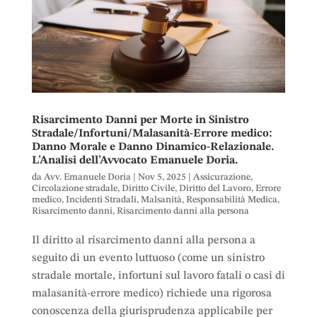
Risarcimento Danni per Morte in Sinistro
Stradale/Infortuni/Malasanità-Errore medico:
Danno Morale e Danno Dinamico-Relazionale.
L’Analisi dell’Avvocato Emanuele Doria.
da
Avv. Emanuele Doria
|
Nov 5, 2025
|
Assicurazione
,
Circolazione stradale
,
Diritto Civile
,
Diritto del Lavoro
,
Errore
medico
,
Incidenti Stradali
,
Malsanità
,
Responsabilità Medica
,
Risarcimento danni
,
Risarcimento danni alla persona
Il diritto al risarcimento danni alla persona a
seguito di un evento luttuoso (come un sinistro
stradale mortale, infortuni sul lavoro fatali o casi di
malasanità-errore medico) richiede una rigorosa
conoscenza della giurisprudenza applicabile per