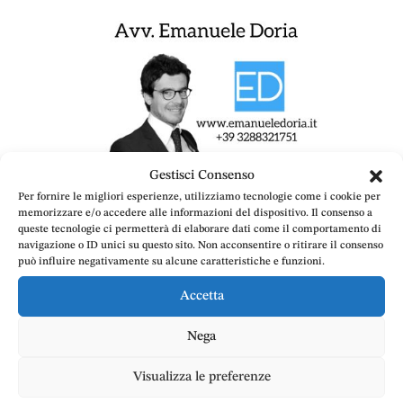
Gestisci Consenso
Per fornire le migliori esperienze, utilizziamo tecnologie come i cookie per
memorizzare e/o accedere alle informazioni del dispositivo. Il consenso a
queste tecnologie ci permetterà di elaborare dati come il comportamento di
navigazione o ID unici su questo sito. Non acconsentire o ritirare il consenso
può influire negativamente su alcune caratteristiche e funzioni.
Accetta
Nega
Danni derivanti dalla caduta di alberi sulla sede
Visualizza le preferenze
stradale: gli eventi atmosferici non escludono la
responsabilità del custode privato o della