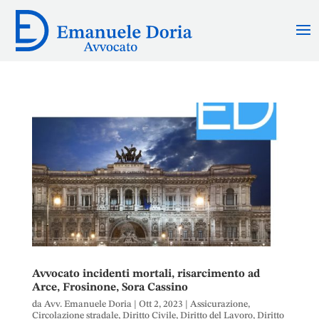
Avvocato incidenti mortali, risarcimento ad
Arce, Frosinone, Sora Cassino
da
Avv. Emanuele Doria
|
Ott 2, 2023
|
Assicurazione
,
Circolazione stradale
,
Diritto Civile
,
Diritto del Lavoro
,
Diritto